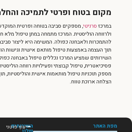
מקום בטוח ופרטי לתמיכה והחל
במרכז
סרניטי
, מספקים סביבה בטוחה ופרטית המוק
ולרווחה הוליסטית. המרכז מתמחה במתן טיפול מלא 
להתמכרות ולאבחנה כפולה. המשימה היא ליצור סביב
תוך העצמה באמצעות טיפול מותאם אישית וגישות הולי
השירותים שמציע המרכז נכללים טיפול באבחנה כפולה,
פסיכיאטרית, טיפול קבוצתי ופעילויות רווחה הוליסטיו
מספק תוכניות טיפול מותאמות אישית והוליסטיות, תו
הצלחה ארוכת טווח.
מפת האתר
השירותים
ייעוץ פרטני
שלנו