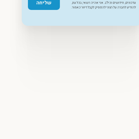
שליחה
עדכונים, חידושים וכיו"ב. אני אהיה רשאי, בכל עת,
להודיע לחברה על רצוני להפסיק לקבל דיוור כאמור.