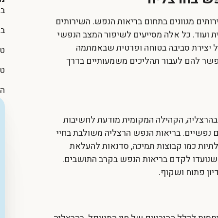
בר
ותים מגוונים בתחום בריאות הנפש. השירותים
בר
ית ועוד. כל אלה מסייעים לשיפור המצב הנפשי
ל יצירת סביבה בטוחה ופרטית שבאמתמה
טי
פשר להם לעבור תהליכים משמעותיים בדרך
טי
הו
בהרצליה, הקהילה המקומית מודעת לחשיבות
 נפשיים.
בריאות הנפש הרצליה
משולבת בחיי
לתיות כמו קבוצות תמיכה, סדנאות להעלאת
 שנועדו לקדם בריאות הנפש בקרב התושבים.
ון פתוח ושקוף.