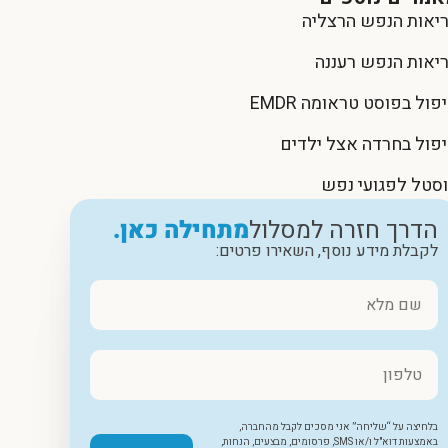
יאות הנפש הרצליה
יאות הנפש רעננה
פול בפוסט טראומה EMDR
פול בחרדה אצל ילדים
סטל לפגועי נפש
הדרך חזרה למסלול
מתחילה כאן.
לקבלת מידע נוסף, השאירו פרטים:
בלחיצה על “שליחה” אני מסכים לקבל מהחברה,
באמצעות דוא"ל ו/או SMS, פרסומים, מבצעים, הנחות,