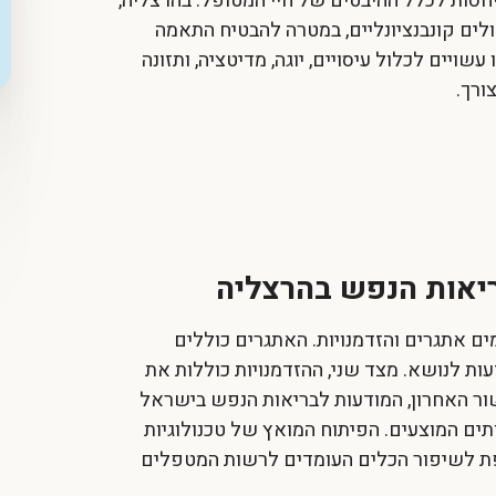
חסות לכלל ההיבטים של חיי המטופל. בהרצליה,
ים קונבנציונליים, במטרה להבטיח התאמה
ויים לכלול עיסויים, יוגה, מדיטציה, ותזונה
ורך.
ריאות הנפש בהרצליה
ים אתגרים והזדמנויות. האתגרים כוללים
ות לנושא. מצד שני, ההזדמנויות כוללות את
ר האחרון, המודעות לבריאות הנפש בישראל
ים המוצעים. הפיתוח המואץ של טכנולוגיות
ספת לשיפור הכלים העומדים לרשות המטפלים