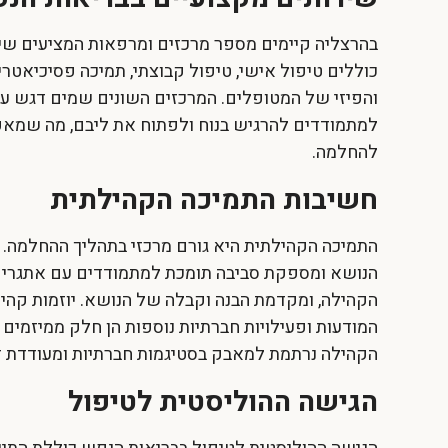
בהרצליה קיימים מספר מרכזים ומרפאות המציעים שיר
כוללים טיפול אישי, טיפול קבוצתי, תמיכה פסיכיאטר
והפיזי של המטופלים. המרכזים השונים שמים דגש ע
למתמודדים להרגיש בנוח ולפתוח את ליבם, מה שמא
להחלמה.
חשיבות התמיכה הקהילתית
התמיכה הקהילתית היא גורם מרכזי בתהליך ההחלמה. 
הנושא ומספקת סביבה תומכת למתמודדים עם אתגרים
הקהילה, ומקדמת הבנה וקבלה של הנושא. יוזמות קהי
המודעות ופעילויות חברתיות נוספות הן חלק ממיזמים
הקהילה נרתמת למאבק בסטיגמות חברתיות ומעודדת די
הגישה ההוליסטית לטיפול