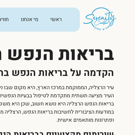
ראשי
מי אנחנו
חווי
בריאות הנפש ה
הקדמה על בריאות הנפש בה
עיר הרצליה, הממוקמת במרכז הארץ, היא מקום שבו נית
העיר מציעה תשתית מתקדמת לטיפול בבעיות הנפשיות
בריאות הנפש הרצליה
היא נושא חשוב, שכן היא משפי
במודעות הציבורית לחשיבות בריאות הנפש, הרצליה מ
ופתרונות מותאמים אישית.
שירותים מקצועיים בבריאות הנ