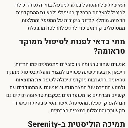
האישית של המטופל בנוגע למטפל. בחירה נכונה יכולה
להוביל להצלחת התהליך הטיפולי ולהשגת ההתקדמות
הרצויה. מומלץ לבדוק ביקורות על המטפל והמלצות
ממטופלים קודמים כדי להגיע להחלטה מושכלת.
מתי כדאי לפנות לטיפול ממוקד
טראומה?
אנשים שחוו טראומה או סובלים מתסמינים כמו חרדות,
דיכאון או בעיות שינה עשויים למצוא תועלת בטיפול ממוקד
טראומה. התערבות מוקדמת יכולה לשפר את התוצאות
ולמנוע החמרה של המצב הנפשי. אנשים שמתמודדים עם
קשיים חברתיים או משפחתיים בעקבות טראומה יכולים גם
הם להפיק תועלת מהטיפול, אשר מסייע בפיתוח כישורי
תקשורת והתנהלות במצבים חברתיים.
תמיכה הוליסטית ב-Serenity