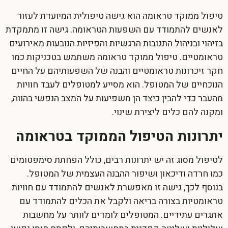
טיפול ממוקד טראומה הוא גישה טיפולית המיועדת לעזור
לאנשים להתמודד עם השפעות הטראומה. גישה זו מתמקדת
בזיהוי ובניהול התגובות הרגשיות והפיזיות הנובעות מאירועים
טראומטיים. טיפול ממוקד טראומה משתמש בטכניקות כמו
חקר זיכרונות טראומטיים והבנה של השפעותיהם על החיים
הנוכחיים של המטופל. הוא מסייע למטופלים לעבד חוויות
מהעבר כדי להבין כיצד הן משפיעות על המצב הנפשי בהווה,
ומקנה להם כלים ליצירת שינוי.
יתרונות הטיפול הממוקד בטראומה
לטיפול מסוג זה יש יתרונות רבים, כולל הפחתת סימפטומים
כמו חרדה ודיכאון ושיפור ההבנה העצמית של המטופל.
בנוסף לכך, גישה זו מאפשרת לאנשים להתמודד עם חוויות
טראומטיות בצורה בריאה ולקבל את הכלים להתמודד עם
אתגרים עתידיים. המטופלים לומדים לוותר על מחשבות