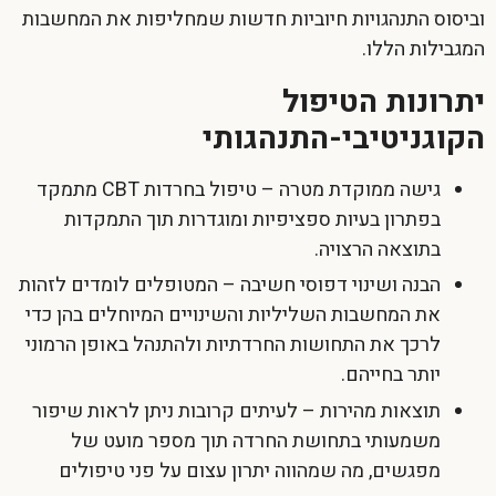
וביסוס התנהגויות חיוביות חדשות שמחליפות את המחשבות
המגבילות הללו.
יתרונות הטיפול
הקוגניטיבי-התנהגותי
גישה ממוקדת מטרה –
טיפול בחרדות CBT
מתמקד
בפתרון בעיות ספציפיות ומוגדרות תוך התמקדות
בתוצאה הרצויה.
הבנה ושינוי דפוסי חשיבה – המטופלים לומדים לזהות
את המחשבות השליליות והשינויים המיוחלים בהן כדי
לרכך את התחושות החרדתיות ולהתנהל באופן הרמוני
יותר בחייהם.
תוצאות מהירות – לעיתים קרובות ניתן לראות שיפור
משמעותי בתחושת החרדה תוך מספר מועט של
מפגשים, מה שמהווה יתרון עצום על פני טיפולים