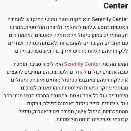
Center
Serenity Center הוא מקום בטוח ופרטי המוקדש לתמיכה
באנשים במסע שלהם להחלמה ולרווחה הוליסטית. במרכז
זה, מתמחים במתן טיפול מלא חמלה לאנשים המתמודדים
עם אתגרים הקשורים להתמכרות ולאבחנה כפולה, ועוזרים
ללקוחותיהם לגלות מחדש איזון, כוח ומשמעות בחייהם.
המשימה של
Serenity Center
היא ליצור סביבה תומכת
שבה אנשים יכולים להחלים ולשגשג. הם מחויבים להעצים
את לקוחותיהם באמצעות טיפול מותאם אישית, טיפולים
מבוססי מחקר וגישות הוליסטיות המותאמות לצרכים
הייחודיים של כל אחד ואחת. במסגרת המרכז מוצע מגוון רחב
של שירותים, כולל טיפול באבחנה כפולה, שיקום
מהתמכרויות, טיפול אישי, תמיכה פסיכיאטרית, טיפול
קבוצתי ופעילויות רווחה הוליסטיות.