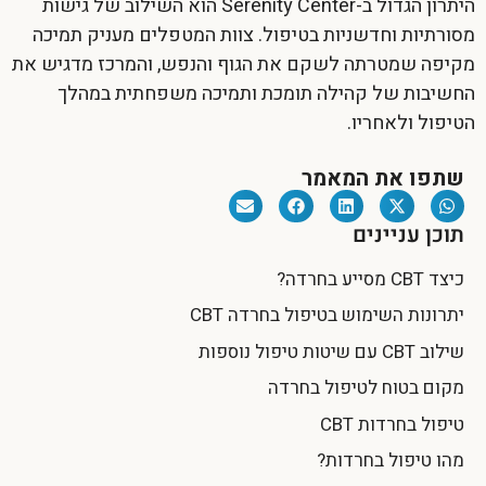
היתרון הגדול ב-Serenity Center הוא השילוב של גישות
מסורתיות וחדשניות בטיפול. צוות המטפלים מעניק תמיכה
מקיפה שמטרתה לשקם את הגוף והנפש, והמרכז מדגיש את
החשיבות של קהילה תומכת ותמיכה משפחתית במהלך
הטיפול ולאחריו.
שתפו את המאמר
תוכן עניינים
כיצד CBT מסייע בחרדה?
יתרונות השימוש בטיפול בחרדה CBT
שילוב CBT עם שיטות טיפול נוספות
מקום בטוח לטיפול בחרדה
טיפול בחרדות CBT
מהו טיפול בחרדות?