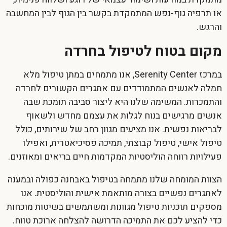
או תרפיה גוף-נפש המתמקדת בקשר בין הגוף לבין המחשבה
והרגש.
מקום בטוח לטיפול בחרדה
במרכז Serenity Center, אנו מתמחים במתן טיפול מלא
חמלה לאנשים המתמודדים עם אתגרים הקשורים לחרדה
והתמכרות. המשימה שלנו היא ליצור סביבה תומכת שבה
אנשים מרגישים בנוח לגלות את עצמם מחדש ולשאוף
לבריאות נפשית. אנו מציעים מגוון רחב של שירותים, כולל
טיפול אישי, טיפול קבוצתי, תמיכה פסיכיאטרית, ואפילו
פעילויות רווחה הוליסטיות המקדמות חיים בריאים ומאוזנים.
הצוות המומחה שלנו מתמחה בטיפול באבחנה כפולה ובמענה
לאתגרים נפשיים בצורה מותאמת אישית והוליסטית. אנו
מספקים תוכניות טיפול מגוונות ומשתמשים בשיטות מוכחות
כדי להציע לכם את התמיכה הדרושה להצלחה ארוכת טווח.