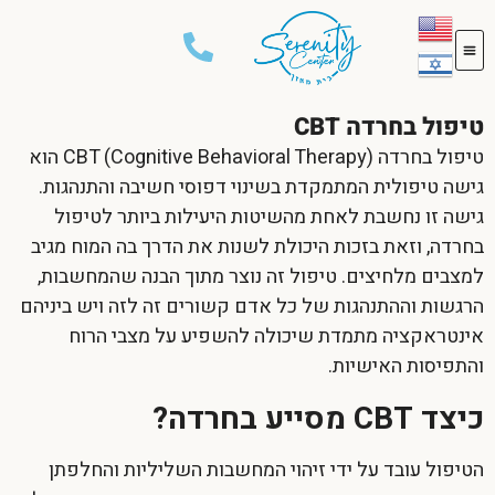
טיפול בחרדה CBT
טיפול בחרדה
CBT
(Cognitive Behavioral Therapy) הוא
גישה טיפולית המתמקדת בשינוי דפוסי חשיבה והתנהגות.
גישה זו נחשבת לאחת מהשיטות היעילות ביותר לטיפול
בחרדה, וזאת בזכות היכולת לשנות את הדרך בה המוח מגיב
למצבים מלחיצים. טיפול זה נוצר מתוך הבנה שהמחשבות,
הרגשות וההתנהגות של כל אדם קשורים זה לזה ויש ביניהם
אינטראקציה מתמדת שיכולה להשפיע על מצבי הרוח
והתפיסות האישיות.
כיצד CBT מסייע בחרדה?
הטיפול עובד על ידי זיהוי המחשבות השליליות והחלפתן