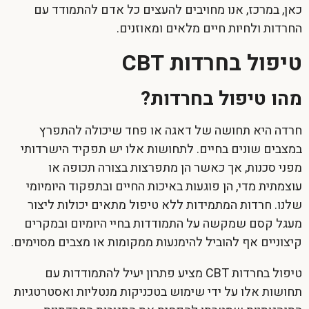
כאן, במרכז, אנו מחויבים להעצים כל אדם להתמודד עם
החרדות ולחיות חיים מלאים ומאוזנים.
טיפול בחרדות CBT
מהו טיפול בחרדות?
חרדה היא תחושה של דאגה או פחד שיכולה להתפרץ
במצבים שונים בחיים. לתחושות אלו יש תפקיד הישרדותי
מפני סכנות, אך כאשר הן מתפרצות בצורה תכופה או
עוצמתית מדי, הן פוגעות באיכות החיים ובתפקוד היומיומי
שלנו. חרדות המתמידות ללא טיפול מתאים יכולות ליצור
מעגל קסם שמקשה על התמודדות בחיי היומיום ובמקרים
קיצוניים אף להוביל להימנעות ממקומות או מצבים מסוימים.
טיפול בחרדות CBT
מציע פתרון יעיל להתמודדות עם
תחושות אלו על ידי שימוש בטכניקות מנטליות ואסטרטגיות