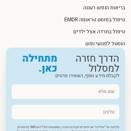
בריאות הנפש רעננה
טיפול בפוסט טראומה EMDR
טיפול בחרדה אצל ילדים
הוסטל לפגועי נפש
הדרך חזרה
מתחילה
למסלול
כאן.
לקבלת מידע נוסף, השאירו פרטים:
בלחיצה על “שליחה” אני מסכים לקבל מהחברה, באמצעות דוא"ל ו/או SMS, פרסומים,