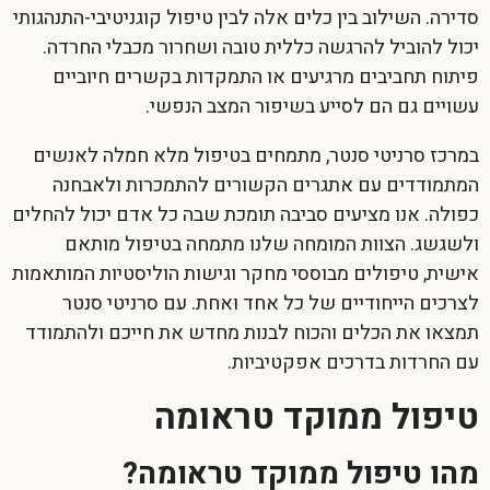
סדירה. השילוב בין כלים אלה לבין טיפול קוגניטיבי-התנהגותי
יכול להוביל להרגשה כללית טובה ושחרור מכבלי החרדה.
פיתוח תחביבים מרגיעים או התמקדות בקשרים חיוביים
עשויים גם הם לסייע בשיפור המצב הנפשי.
במרכז סרניטי סנטר, מתמחים בטיפול מלא חמלה לאנשים
המתמודדים עם אתגרים הקשורים להתמכרות ולאבחנה
כפולה. אנו מציעים סביבה תומכת שבה כל אדם יכול להחלים
ולשגשג. הצוות המומחה שלנו מתמחה בטיפול מותאם
אישית, טיפולים מבוססי מחקר וגישות הוליסטיות המותאמות
לצרכים הייחודיים של כל אחד ואחת. עם סרניטי סנטר
תמצאו את הכלים והכוח לבנות מחדש את חייכם ולהתמודד
עם החרדות בדרכים אפקטיביות.
טיפול ממוקד טראומה
מהו טיפול ממוקד טראומה?