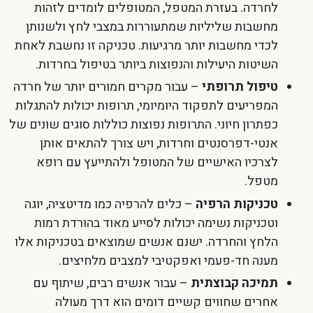
לחרדה. בעזרת המטפל, המטופלים לומדים לזהות
מחשבות שליליות שמתעוררות במצבי לחץ ולשנותן
לכדי מחשבות יותר מרגיעות. טכניקה זו נחשבת לאחת
השיטות היעילות והנפוצות ביותר בטיפול בחרדות.
טיפול תרופתי
– עבור מקרים חמורים יותר של חרדה
המפריעים לתפקוד היומיומי, תרופות יכולות להתגלות
כפתרון חיוני. התרופות נפוצות כוללות סוגים שונים של
אנטי-דפרסנטים וחרדות, ויש צורך להתאים אותן
לצרכיו האישיים של המטופל ולהתייעץ עם רופא
מטפל.
טכניקות הרפיה
– כלים להרפיה כמו מדיטציה, יוגה
וטכניקות נשימה יכולות לסייע מאוד בהורדת רמות
הלחץ והחרדה. ישנם אנשים שמוצאים בטכניקות אלו
מענה חד-פעמי ואפקטיבי למצבים מלחיצים.
תמיכה קבוצתית
– עבור אנשים רבים, שיתוף עם
אחרים שחווים קשיים דומים הוא דרך מעולה