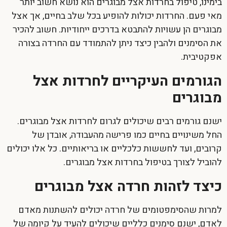
בימינו,
טיפול בחרדות אצל מבוגרים
הוא נושא חשוב יותר
מאי פעם. החרדות יכולות להופיע בכל שלב בחיים, אך אצל
מבוגרים הן עשויות להתבטא בדרכים ייחודיות. חשוב להכיר
את הסימנים ולהבין כיצד ניתן להתמודד עם החרדה בצורה
אפקטיבית.
הגורמים העיקריים לחרדות אצל
מבוגרים
ישנם גורמים רבים שיכולים לגרום לחרדות אצל מבוגרים.
החל משינויים בחיים כמו פרישה מהעבודה, אובדן של
קרובים, ועד לחששות כלכליים או בריאותיים. כל אלו יכולים
להוביל לצורך ב
טיפול בחרדות אצל מבוגרים
.
כיצד לזהות חרדה אצל מבוגרים
למרות שהסימפטומים של חרדה יכולים להשתנות מאדם
לאדם, ישנם סימנים כלליים שיכולים להעיד על קיומה של