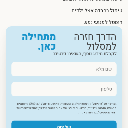
טיפול בחרדה אצל ילדים
הוסטל לפגועי נפש
הדרך חזרה
מתחילה
למסלול
כאן.
לקבלת מידע נוסף, השאירו פרטים:
בלחיצה על “שליחה” אני מסכים לקבל מהחברה, באמצעות דוא"ל ו/או SMS, פרסומים,
מבצעים, הנחות, עדכונים, חידושים וכיו"ב. אני אהיה רשאי, בכל עת, להודיע לחברה על
רצוני להפסיק לקבל דיוור כאמור.
שליחה