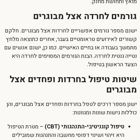
מואץ ותחושת מחנק.
גורמים לחרדה אצל מבוגרים
ישנם מספר גורמים אפשריים לחרדות אצל מבוגרים. חלקם
קשורים לאירועים טראומטיים בעבר, אחרים כתוצאה מלחץ
מתמשך בעבודה או בחיים האישיים. כמו כן, ישנם אנשים עם
נטייה גנטית לחרדה. הבנת הגורמים המסוימים לחרדה היא
הצעד הראשון בטיפול.
שיטות טיפול בחרדות ופחדים אצל
מבוגרים
ישנן מספר דרכים לטפל ב
חרדות ופחדים
אצל מבוגרים, והן
כוללות גישות שונות ומגוונות:
טיפול קוגניטיבי-התנהגותי (CBT)
– מטרת הטיפול
היא זיהוי ושינוי דפוסי מחשבה והתנהגות שמובילים