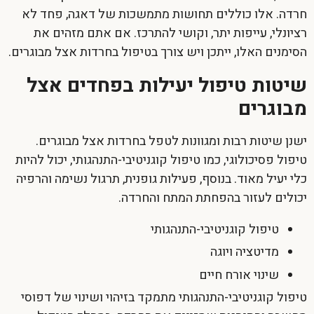
חרדה. אלו כוללים תחושות מתמשכות של דאגה, פחד לא
רציונלי, עייפות יתר, וקושי להתרכז. אם אתם מזהים את
הסימנים האלו, ייתכן ויש צורך ב
טיפול בחרדות אצל מבוגרים
.
שיטות טיפול יעילות בפחדים אצל
מבוגרים
ישנן שיטות רבות ומגוונות לטפל בחרדות אצל מבוגרים.
טיפול פסיכולוגי, כמו טיפול קוגניטיבי-התנהגותי, יכול להיות
כלי יעיל מאוד. בנוסף, פעילות גופנית, תרגול נשימה והרפיה
יכולים לעזור בהפחתת המתח והחרדה.
טיפול קוגניטיבי-התנהגותי
מדיטציה ויוגה
שינוי אורח חיים
טיפול קוגניטיבי-התנהגותי מתמקד בזיהוי ושינוי של דפוסי