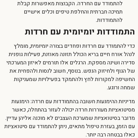
להתמודד עם החרדה. הקבוצות מאפשרות קבלת
תמיכה חברתית והחלפת טיפים וכלים אישיים
להתמודדות.
התמודדות יומיומית עם חרדות
כדי להתמודד עם
חרדות ופחדים
בצורה יומיומית, מומלץ
לנהל אורח חיים בריא הכולל תזונה מאוזנת, פעילות גופנית
סדירה ושינה מספקת. הרגלים אלו תורמים לאיזון המערכתי
של הגוף ולחיזוק הנפש. בנוסף, חשוב לנסות ולהפחית את
החשיפה למקורות לחץ ולהתמקד בפעילויות שמעניקות
שמחה ורוגע.
מדיניות ההימנעות חשובה בהתמודדות עם חרדה: הימנעות
מסיטואציות מעוררות חרדה יכולה לעזור בהתחלה, כאשר
מדובר בסיטואציות שמערכת העצבים לא מוכנה אליהן עדיין.
עם הזמן, בעזרת טיפול מתאים, ניתן להתמודד עם סיטואציות
כאלו בבטחה רבה יותר.