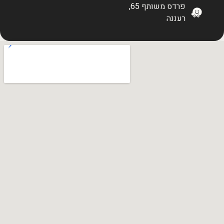
פרדס משותף 65,
רעננה