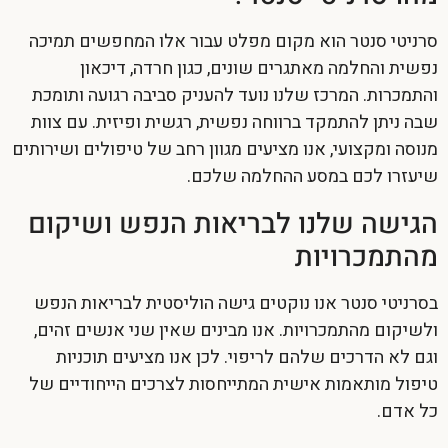
סרניטי סנטר הוא מקום מפלט עבור אלו המחפשים תמיכה
נפשית והחלמה מאתגרים שונים, כגון חרדה, דיכאון
והתמכרות. המרכז שלנו נועד להעניק סביבה רגועה ותומכת
שבה ניתן להתמקד ברווחה נפשית, רגשית ופיזית. עם צוות
מנוסה ומקצועי, אנו מציעים מגוון רחב של טיפולים ושירותים
שיעזרו לכם במסע ההחלמה שלכם.
הגישה שלנו לבריאות הנפש ושיקום
מהתמכרויות
בסרניטי סנטר אנו נוקטים גישה הוליסטית לבריאות הנפש
ולשיקום מהתמכרויות. אנו מבינים שאין שני אנשים זהים,
וגם לא הדרכים שלהם לריפוי. לכן אנו מציעים תוכניות
טיפול מותאמות אישית המתייחסות לצרכים הייחודיים של
כל אדם.