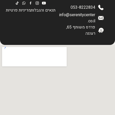
053-8222834
תנאים והגבלות
מדיניות פרטיות
info@serenitycenter
.co.il
פרדס משותף 65,
רעננה