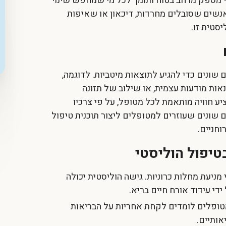
מספק מרחב בטוח ותומך לכל מי שמחפש שינוי
 אנשים שסובלים מחרדות, דיכאון או שאיפות
סטית זו.
שונים כדי להגיע לתוצאות מיטביות. לדוגמה,
נאות מודעות עצמית, או שילוב של תזונה
ע חוויה מותאמת לכל מטופל, על פי צרכיו
ם שונים שעוזרים למטופלים ליצור תוכנית טיפול
וחניים.
טיפול הוליסטי
 מניעת מחלות כרוניות. גישה הוליסטית יכולה
די עידוד אורח חיים בריא.
טופלים לומדים לקחת אחריות על הבריאות
ותיים.