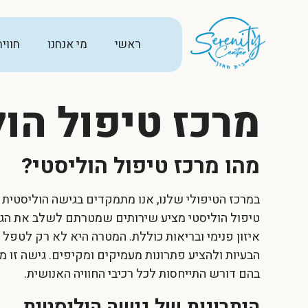
ראשי
מי אנחנו
חווי
מרכז טיפול הול
מהו מרכז טיפול הוליסטי?
במרכז הטיפולי שלנו, אנו מתמקדים בגישה הוליסטית
טיפול הוליסטי
מציע שירותים שמטרתם לשלב את הגוף
איזון פנימי ובריאות כוללת. המטרה היא לא רק לט
הבעיות ולהציע פתרונות מעמיקים ומקיפים. גישה זו 
בהם דורש התייחסות לכל רכיבי החוויה האנושית.
היתרונות של גישה הוליסטית