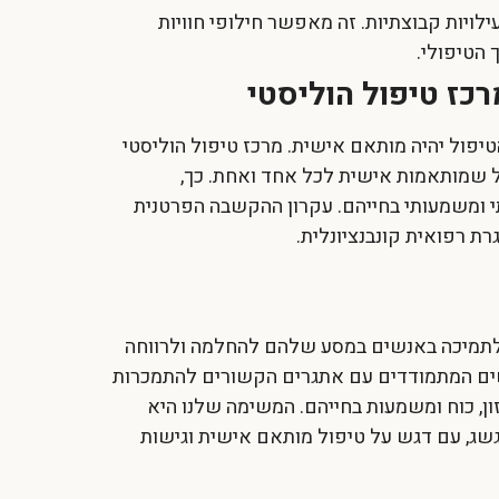
ויות קבוצתיות. זה מאפשר חילופי חוויות
 הטיפולי.
ז טיפול הוליסטי
טיפול יהיה מותאם אישית.
מרכז טיפול הוליסטי
ל שמותאמות אישית לכל אחד ואחת. כך,
תי ומשמעותי בחייהם. עקרון ההקשבה הפרטנית
ת רפואית קונבנציונלית.
 לתמיכה באנשים במסע שלהם להחלמה ולרווחה
שים המתמודדים עם אתגרים הקשורים להתמכרות
ון, כוח ומשמעות בחייהם. המשימה שלנו היא
שג, עם דגש על טיפול מותאם אישית וגישות