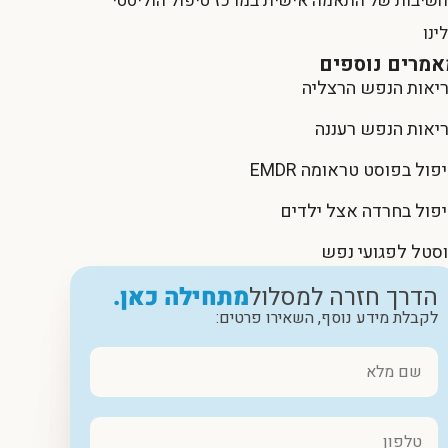
שיבות של התאמה אישית במרכז טיפול הוליסטי
ינו
אמרים נוספים
יאות הנפש הרצליה
יאות הנפש רעננה
פול בפוסט טראומה EMDR
פול בחרדה אצל ילדים
סטל לפגועי נפש
הדרך חזרה למסלול
מתחילה כאן.
לקבלת מידע נוסף, השאירו פרטים: