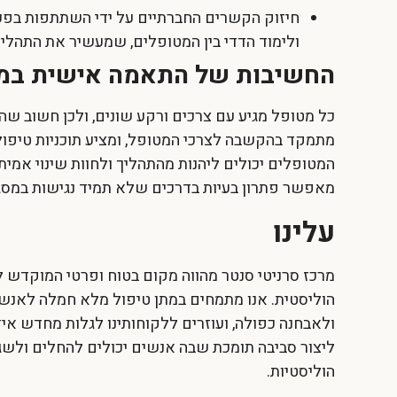
חיזוק הקשרים החברתיים על ידי השתתפות בפעיל
ולימוד הדדי בין המטופלים, שמעשיר את התהליך
החשיבות של התאמה אישית במרכ
כל מטופל מגיע עם צרכים ורקע שונים, ולכן חשוב שה
מתמקד בהקשבה לצרכי המטופל, ומציע תוכניות טיפו
המטופלים יכולים ליהנות מהתהליך ולחוות שינוי אמי
מאפשר פתרון בעיות בדרכים שלא תמיד נגישות במסגר
עלינו
מרכז סרניטי סנטר מהווה מקום בטוח ופרטי המוקדש
הוליסטית. אנו מתמחים במתן טיפול מלא חמלה לאנ
ולאבחנה כפולה, ועוזרים ללקוחותינו לגלות מחדש איז
ליצור סביבה תומכת שבה אנשים יכולים להחלים ולשג
הוליסטיות.