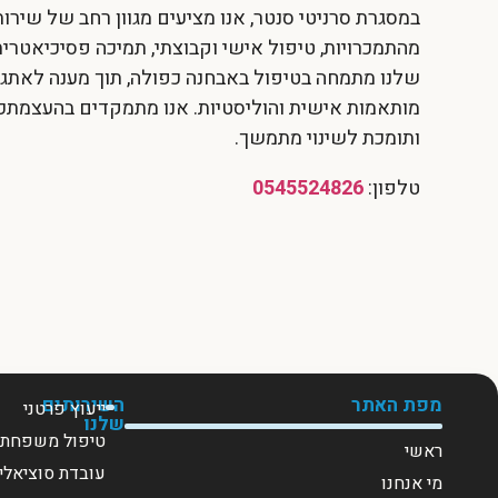
במסגרת סרניטי סנטר, אנו מציעים מגוון רחב של שירו
מהתמכרויות, טיפול אישי וקבוצתי, תמיכה פסיכיאטרית,
שלנו מתמחה בטיפול באבחנה כפולה, תוך מענה לאתגרי
מותאמות אישית והוליסטיות. אנו מתמקדים בהעצמתכם
ותומכת לשינוי מתמשך.
טלפון:
0545524826
מפת האתר
השירותים
ייעוץ פרטני
שלנו
טיפול משפחתי
ראשי
עובדת סוציאלי
מי אנחנו