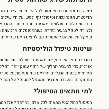
גישה זו מאפשרת התייחסות לכל היבטי חיי האדם.
מרכ
מדיטציה, תזונה נכונה וטיפולי גוף ונפש. על ידי שיל
הנדרשים לחיים שלווים ומאוזנים יותר. היתרון המרכזי
ולא רק לטפל בבעיה בודדת. כשהמטופלים מרגישים מח
שמקל על שלהם להתמודד עם לחצים חיים שגרתיים ו
שיטות טיפול הוליסטיות
במרכז טיפול הוליסטי, אנו מאמינים בשילוב של שיטות
אנרגיה, כדי להעביר תהליך של ריפוי עמוק יותר. רפ
מסוימות בכפות הרגליים והידיים שמשפיעות על מערכות 
מתמקדים בהעברת אנרגיה ממטפל למטופל על מנת לש
למי מתאים הטיפול?
הטיפול ההוליסטי מתאים לכל אדם, במיוחד לאלו המתמ