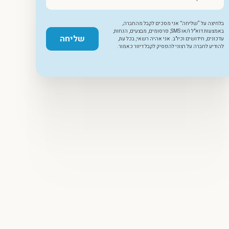
בלחיצה על “שליחה” אני מסכים לקבל מהחברה,
באמצעות דוא"ל ו/או SMS, פרסומים, מבצעים, הנחות,
שליחה
עדכונים, חידושים וכיו"ב. אני אהיה רשאי, בכל עת,
להודיע לחברה על רצוני להפסיק לקבל דיוור כאמור.