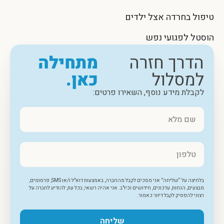
טיפול בחרדה אצל ילדים
הוסטל לפגועי נפש
הדרך חזרה
מתחילה
למסלול
כאן.
לקבלת מידע נוסף, השאירו פרטים:
בלחיצה על “שליחה” אני מסכים לקבל מהחברה, באמצעות דוא"ל ו/או SMS, פרסומים,
מבצעים, הנחות, עדכונים, חידושים וכיו"ב. אני אהיה רשאי, בכל עת, להודיע לחברה על
רצוני להפסיק לקבל דיוור כאמור.
שליחה