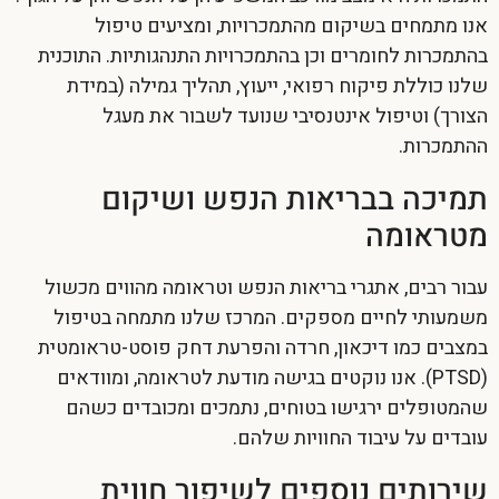
אנו מתמחים בשיקום מהתמכרויות, ומציעים טיפול
בהתמכרות לחומרים וכן בהתמכרויות התנהגותיות. התוכנית
שלנו כוללת פיקוח רפואי, ייעוץ, תהליך גמילה (במידת
הצורך) וטיפול אינטנסיבי שנועד לשבור את מעגל
ההתמכרות.
תמיכה בבריאות הנפש ושיקום
מטראומה
עבור רבים, אתגרי בריאות הנפש וטראומה מהווים מכשול
משמעותי לחיים מספקים. המרכז שלנו מתמחה בטיפול
במצבים כמו דיכאון, חרדה והפרעת דחק פוסט-טראומטית
(PTSD). אנו נוקטים בגישה מודעת לטראומה, ומוודאים
שהמטופלים ירגישו בטוחים, נתמכים ומכובדים כשהם
עובדים על עיבוד החוויות שלהם.
שירותים נוספים לשיפור חווית