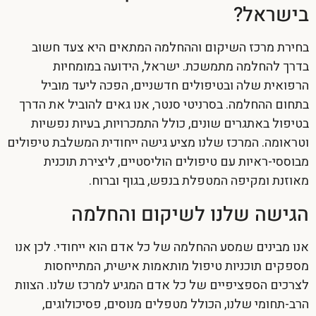
בישראל?
בחירת מרכז השיקום וההחלמה המתאים היא צעד חשוב
בדרך להחלמה מתמשכת. ישראל, הידועה במומחיות
הרפואית שלה ובטיפולים חדשניים, הפכה ליעד מוביל
בתחום ההחלמה. בסרניטי סנטר, אנו גאים להוביל את הדרך
בטיפול באתגרים שונים, כולל התמכרויות, בעיות נפשיות
וטראומה. המרכז שלנו מציע גישה ייחודית המשלבת טיפולים
מבוססי-ראיות עם טיפולים הוליסטיים, ליצירת תוכנית
מאוזנת ומקיפה המטפלת בנפש, בגוף וברוח.
הגישה שלנו לשיקום והחלמה
אנו מבינים שמסע ההחלמה של כל אדם הוא ייחודי. לכן אנו
מספקים תוכניות טיפול מותאמות אישית, המתייחסות
לצרכים הספציפיים של כל אדם המגיע למרכז שלנו. הצוות
הרב-תחומי שלנו, הכולל מטפלים מנוסים, פסיכולוגים,