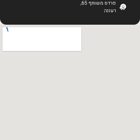
פרדס משותף 65,
רעננה