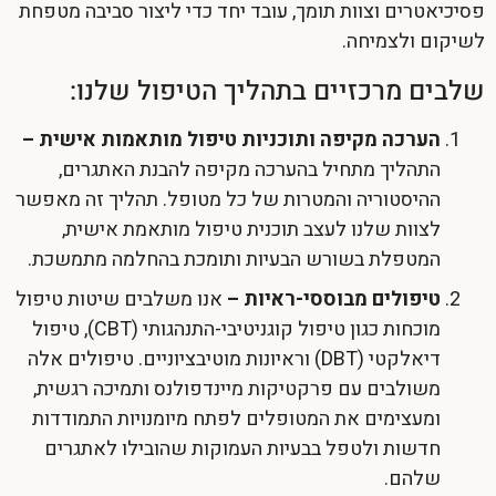
פסיכיאטרים וצוות תומך, עובד יחד כדי ליצור סביבה מטפחת
לשיקום ולצמיחה.
שלבים מרכזיים בתהליך הטיפול שלנו:
הערכה מקיפה ותוכניות טיפול מותאמות אישית –
התהליך מתחיל בהערכה מקיפה להבנת האתגרים,
ההיסטוריה והמטרות של כל מטופל. תהליך זה מאפשר
לצוות שלנו לעצב תוכנית טיפול מותאמת אישית,
המטפלת בשורש הבעיות ותומכת בהחלמה מתמשכת.
טיפולים מבוססי-ראיות –
אנו משלבים שיטות טיפול
מוכחות כגון טיפול קוגניטיבי-התנהגותי (CBT), טיפול
דיאלקטי (DBT) וראיונות מוטיבציוניים. טיפולים אלה
משולבים עם פרקטיקות מיינדפולנס ותמיכה רגשית,
ומעצימים את המטופלים לפתח מיומנויות התמודדות
חדשות ולטפל בבעיות העמוקות שהובילו לאתגרים
שלהם.