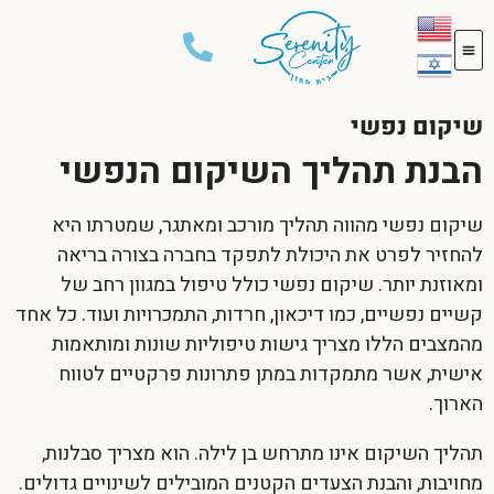
שיקום נפשי
הבנת תהליך השיקום הנפשי
שיקום נפשי מהווה תהליך מורכב ומאתגר, שמטרתו היא
להחזיר לפרט את היכולת לתפקד בחברה בצורה בריאה
ומאוזנת יותר.
שיקום נפשי
כולל טיפול במגוון רחב של
קשיים נפשיים, כמו דיכאון, חרדות, התמכרויות ועוד. כל אחד
מהמצבים הללו מצריך גישות טיפוליות שונות ומותאמות
אישית, אשר מתמקדות במתן פתרונות פרקטיים לטווח
הארוך.
תהליך השיקום אינו מתרחש בן לילה. הוא מצריך סבלנות,
מחויבות, והבנת הצעדים הקטנים המובילים לשינויים גדולים.