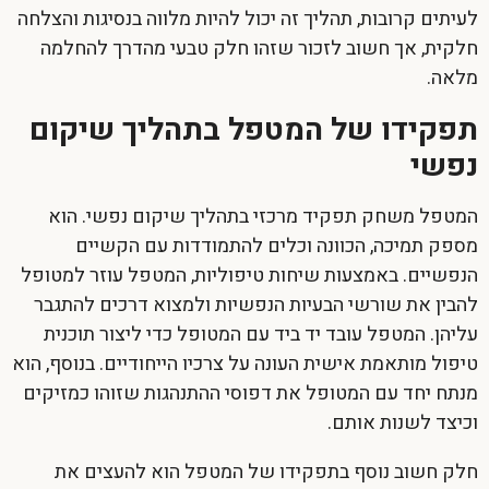
לעיתים קרובות, תהליך זה יכול להיות מלווה בנסיגות והצלחה
חלקית, אך חשוב לזכור שזהו חלק טבעי מהדרך להחלמה
מלאה.
תפקידו של המטפל בתהליך שיקום
נפשי
המטפל משחק תפקיד מרכזי בתהליך
שיקום נפשי
. הוא
מספק תמיכה, הכוונה וכלים להתמודדות עם הקשיים
הנפשיים. באמצעות שיחות טיפוליות, המטפל עוזר למטופל
להבין את שורשי הבעיות הנפשיות ולמצוא דרכים להתגבר
עליהן. המטפל עובד יד ביד עם המטופל כדי ליצור תוכנית
טיפול מותאמת אישית העונה על צרכיו הייחודיים. בנוסף, הוא
מנתח יחד עם המטופל את דפוסי ההתנהגות שזוהו כמזיקים
וכיצד לשנות אותם.
חלק חשוב נוסף בתפקידו של המטפל הוא להעצים את