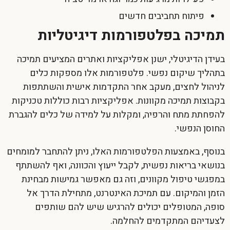
פיתוח תחביבים חדשים
תמיכה בפלטפורמות דיגיטליות
בעידן הדיגיטלי, ישנן אפליקציות ואתרים המציעים תמיכה
בתהליך
שיקום נפשי
. פלטפורמות אלו מספקות כלים
לניהול לחצים, מעקב אחר התקדמות אישית והשתתפות
בקבוצות תמיכה מקוונות. אפליקציות רבות כוללות טכניקות
להפחתת מתח והרפיה, ומקלות על למידה של כלים להגברת
החוסן הנפשי.
בנוסף, באמצעות הפלטפורמות האלו, ניתן להתחבר למומחים
בנושאי בריאות נפשית, לקבל ייעוץ והכוונה, ואף להשתתף
במפגשי טיפול מקוונים, וזה גם מאפשר גמישות מבחינת
הזמן והמיקום. עם תמיכת האינטרנט, מתחילת הדרך אל
סופה, המטופלים יכולים להרגיש שיש להם שותפים
לצעדיהם המתקדמים להחלמה.