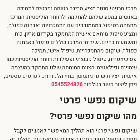
מרכז סרניטי סנטר מציע סביבה בטוחה ופרטית לתמיכה
באנשים במסע שלהם להחלמה ולרווחה הוליסטית. המרכז
מתמחה בטיפול במתמודדים עם התמכרויות ואבחנה כפולה,
ומציע טיפול מותאם אישית המתמקד בקידום איזון, כוח
ומשמעות בחיים. שירותי המרכז כוללים טיפול באבחנה
כפולה, שיקום מהתמכרויות, טיפול אישי, תמיכה
פסיכיאטרית, טיפול קבוצתי ופעילויות רווחה הוליסטיות כמו
עיסויים ופילאטיס. הצוות המומחה שלנו מתמקד בהעצמה
אישית ויצירת שינוי מתמשך בחיי הלקוחות. לפרטים נוספים,
ניתן ליצור קשר בטלפון:
0545524826
.
שיקום נפשי פרטי
מהו שיקום נפשי פרטי?
שיקום נפשי פרטי הוא תהליך המאפשר לאנשים לקבל
תמיכה וטיפול נפשי בסביבה אישית ודיסקרטית. תהליך זה