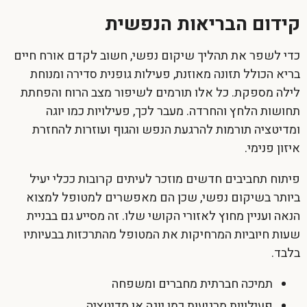
קידום הבריאות הנפשית
כדי לשפר את תהליך
שיקום נפשי
, חשוב לקדם אורח חיים
בריא הכולל תזונה מאוזנת, פעילות גופנית סדירה ומנוחת
לילה מספקת. כל אלו תורמים לשיפור מצב הרוח והפחתת
תחושות הלחץ והחרדה. מעבר לכך, פעילויות כמו יוגה
ומדיטציה תורמות להרגעת הנפש והגוף ועוזרות להחזרת
איזון פנימי.
פיתוח תחביבים חדשים מוזכר לעיתים קרובות ככלי יעיל
ביותר בשיקום נפשי, שכן הם מאפשרים למטופל למצוא
הנאה ועניין מחוץ לאזורי הקושי שלו. זה מסייע גם בבניית
שעות חיוביות המרחיקות את המטופל מהתרכזות בבעיותיו
בלבד.
תמיכה חברתית מחברים ומשפחה
פעילויות מרגיעות כמו יוגה או מדיטציה