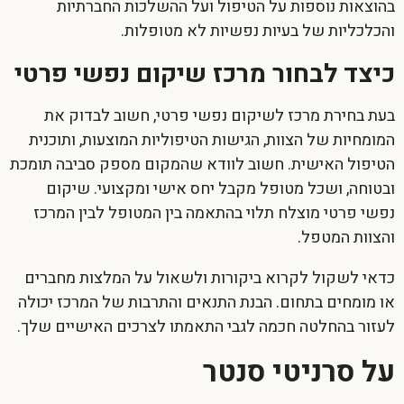
בהוצאות נוספות על הטיפול ועל ההשלכות החברתיות
והכלכליות של בעיות נפשיות לא מטופלות.
כיצד לבחור מרכז שיקום נפשי פרטי
בעת בחירת מרכז לשיקום נפשי פרטי, חשוב לבדוק את
המומחיות של הצוות, הגישות הטיפוליות המוצעות, ותוכנית
הטיפול האישית. חשוב לוודא שהמקום מספק סביבה תומכת
ובטוחה, ושכל מטופל מקבל יחס אישי ומקצועי.
שיקום
נפשי פרטי
מוצלח תלוי בהתאמה בין המטופל לבין המרכז
והצוות המטפל.
כדאי לשקול לקרוא ביקורות ולשאול על המלצות מחברים
או מומחים בתחום. הבנת התנאים והתרבות של המרכז יכולה
לעזור בהחלטה חכמה לגבי התאמתו לצרכים האישיים שלך.
על סרניטי סנטר