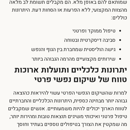
שמותאם להם באופן מלא. הם מקבלים תשומת לב מלאה
מהצוות המקצועי, ללא הפרעות או הסחות דעת. היתרונות
כוללים:
טיפול ממוקד ופרטני
סביבה דיסקרטית ובטוחה
גישה הוליסטית שמחברת בין הגוף והנפש
שירותים מקצועיים מהרמה הגבוהה ביותר
יתרונות כלכליים ותועלות ארוכות
טווח של שיקום נפשי פרטי
למרות שהשיקום הנפשי הפרטי עשוי להיראות כהוצאה
גבוהה יותר מבחינה כספית, היתרונות הכלכליים והחברתיים
לטווח הארוך יכולים להיות משמעותיים. אנשים שמקבלים
טיפול פרטני ואיכותי משיגים תוצאות טובות ומהירות יותר,
מה שמקטין את הצורך בטיפולים נוספים בעתיד וחוסך