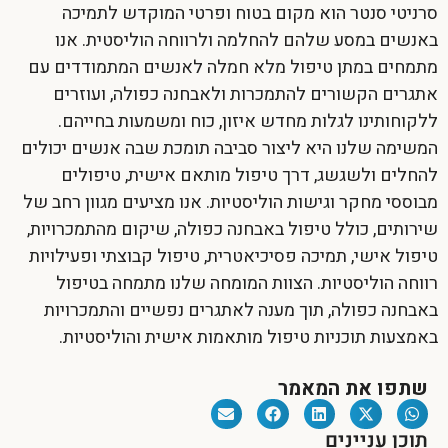
סרניטי סנטר הוא מקום בטוח ופרטי המוקדש לתמיכה
באנשים במסע שלהם להחלמה ולרווחה הוליסטית. אנו
מתמחים במתן טיפול מלא חמלה לאנשים המתמודדים עם
אתגרים הקשורים להתמכרות ולאבחנה כפולה, ועוזרים
ללקוחותינו לגלות מחדש איזון, כוח ומשמעות בחייהם.
המשימה שלנו היא ליצור סביבה תומכת שבה אנשים יכולים
להחלים ולשגשג, דרך טיפול מותאם אישית, טיפולים
מבוססי מחקר וגישות הוליסטיות. אנו מציעים מגוון רחב של
שירותים, כולל טיפול באבחנה כפולה, שיקום מהתמכרויות,
טיפול אישי, תמיכה פסיכיאטרית, טיפול קבוצתי ופעילויות
רווחה הוליסטיות. הצוות המומחה שלנו מתמחה בטיפול
באבחנה כפולה, תוך מענה לאתגרים נפשיים והתמכרויות
באמצעות תוכניות טיפול מותאמות אישית והוליסטיות.
שתפו את המאמר
תוכן עניינים