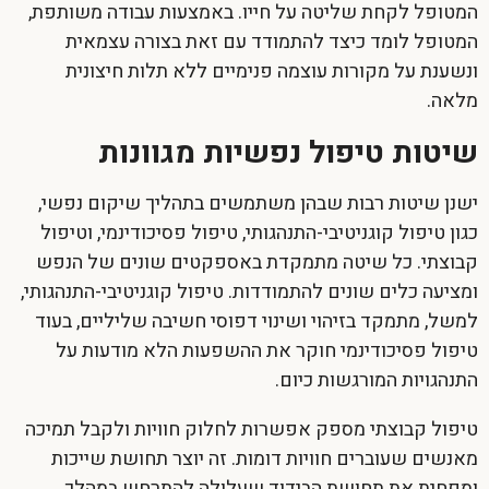
המטופל לקחת שליטה על חייו. באמצעות עבודה משותפת,
המטופל לומד כיצד להתמודד עם זאת בצורה עצמאית
ונשענת על מקורות עוצמה פנימיים ללא תלות חיצונית
מלאה.
שיטות טיפול נפשיות מגוונות
ישנן שיטות רבות שבהן משתמשים בתהליך
שיקום נפשי
,
כגון טיפול קוגניטיבי-התנהגותי, טיפול פסיכודינמי, וטיפול
קבוצתי. כל שיטה מתמקדת באספקטים שונים של הנפש
ומציעה כלים שונים להתמודדות. טיפול קוגניטיבי-התנהגותי,
למשל, מתמקד בזיהוי ושינוי דפוסי חשיבה שליליים, בעוד
טיפול פסיכודינמי חוקר את ההשפעות הלא מודעות על
התנהגויות המורגשות כיום.
טיפול קבוצתי מספק אפשרות לחלוק חוויות ולקבל תמיכה
מאנשים שעוברים חוויות דומות. זה יוצר תחושת שייכות
ומפחית את תחושת הבידוד שעלולה להתרחש במהלך