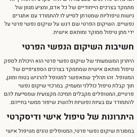
מתמקד בצרכים הייחודיים של כל אדם, ומציע מגוון של
גישות טיפוליות שמטרתן לסייע לו להתמודד עם אתגרים
נפשיים. השיקום הפרטי שם דגש על
שיקום נפשי פרטי
על
ידי מתן טיפול ממוקד ומותאם אישית.
חשיבות השיקום הנפשי הפרטי
היתרון המשמעותי של
שיקום נפשי פרטי
הוא היכולת לספק
טיפול מותאם אישית שמתמקד בצרכים הספציפיים של
המטופל. זהו תהליך שמאפשר למטופל להרגיש בטוח ומוגן,
תוך קבלת טיפול כוללני ומעמיק. במרכזי שיקום נפשי
פרטיים, המטופלים מקבלים תמיכה מקצועית שמסייעת להם
להתמודד עם בעיות נפשיות ולהשיג שיפור ממשי בחייהם.
היתרונות של טיפול אישי ודיסקרטי
במסגרת
שיקום נפשי פרטי
, המטופלים נהנים מטיפול אישי